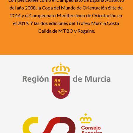
del año 2008, la Copa del Mundo de Orientación élite de 
2014 y el Campeonato Mediterráneo de Orientación en 
el 2019. Y las dos ediciones del Trofeo Murcia Costa 
Cálida de MTBO y Rogaine.