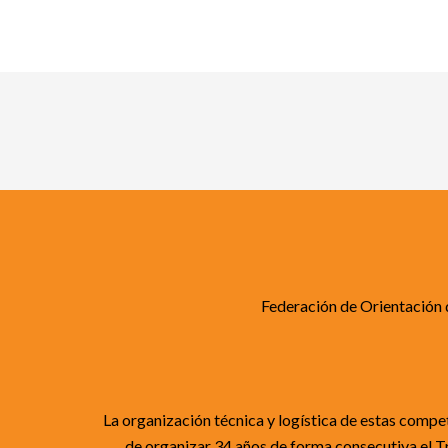
Federación de Orientación 
La organización técnica y logística de estas compet
de organizar 34 años de forma consecutiva el T