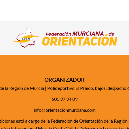
ORGANIZADOR
de la Región de Murcia | Polideportivo El Praico, bajos, despacho
600 97 94 09
info@orientacionmurciana.com
iciones está a cargo de la Federación de Orientación de la Región 
rofeo Internacional Murcia Costa Cálida. Además de la organizaci