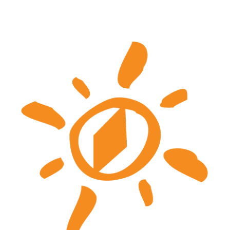
ip to main content
Skip to navigat