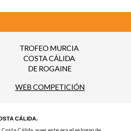
TROFEO MURCIA 
COSTA CÁLIDA 
DE ROGAINE
WEB COMPETICIÓN
OSTA CÁLIDA.
a Costa Cálida, pues este era el eslogan de