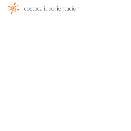
costacalidaorientacion
Sk