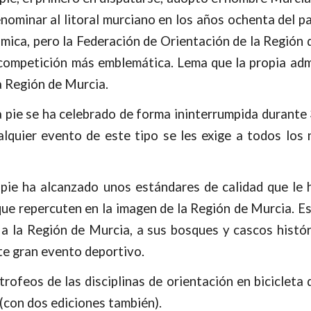
enominar al litoral murciano en los años ochenta del p
nómica, pero la Federación de Orientación de la Región
competición más emblemática. Lema que la propia ad
a Región de Murcia.
 a pie se ha celebrado de forma ininterrumpida durante
lquier evento de este tipo se les exige a todos los 
 pie ha alcanzado unos estándares de calidad que le
que repercuten en la imagen de la Región de Murcia. E
a la Región de Murcia, a sus bosques y cascos histór
te gran evento deportivo.
trofeos de las disciplinas de orientación en bicicleta
 (con dos ediciones también).