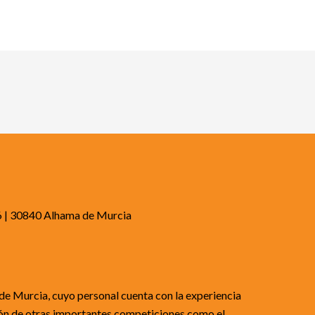
 6 | 30840 Alhama de Murcia
de Murcia, cuyo personal cuenta con la experiencia 
ón de otras importantes competiciones como el 