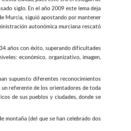
asado siglo. En el año 2009 este lema deja
 de Murcia, siguió apostando por mantener
ministración autonómica murciana rescató
 34 años con éxito, superando dificultades
niveles: económico, organizativo, imagen,
 han supuesto diferentes reconocimientos
s un referente de los orientadores de toda
icos de sus pueblos y ciudades, donde se
 de montaña (del que se han celebrado dos